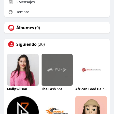
3
Mensajes
Hombre
Álbumes
(0)
Siguiendo
(20)
Molly wilson
The Lash Spa
African Food Hair Beauty