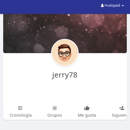
Huésped
jerry78
Cronología
Grupos
Me gusta
Siguiend