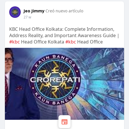
Jeo Jimmy
Creó nuevo artículo
27 w
KBC Head Office Kolkata: Complete Information,
Address Reality, and Important Awareness Guide |
#kbc
Head Office Kolkata
#kbc
Head Office