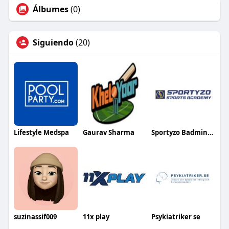
Álbumes
(0)
Siguiendo
(20)
Lifestyle Medspa
Gaurav Sharma
Sportyzo Badminton Academy
suzinassif009
11x play
Psykiatriker se