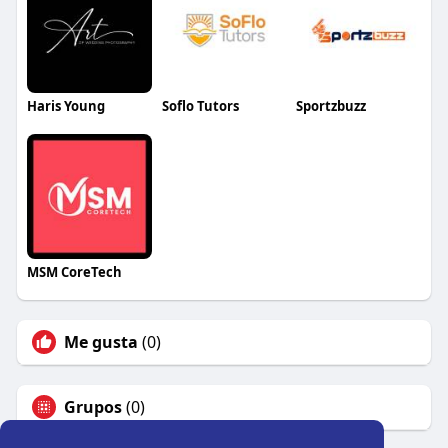
Haris Young
Soflo Tutors
Sportzbuzz
MSM CoreTech
Me gusta
(0)
Grupos
(0)