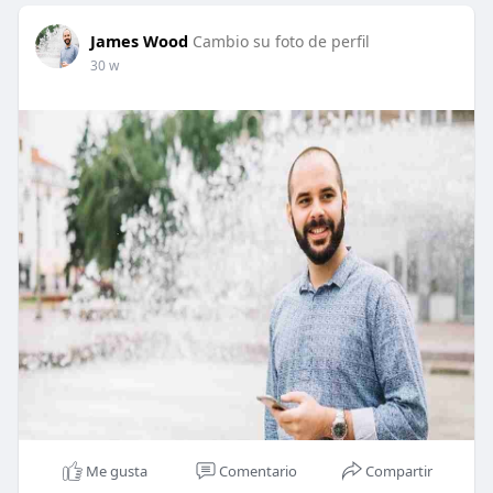
James Wood
Cambio su foto de perfil
30 w
Me gusta
Comentario
Compartir