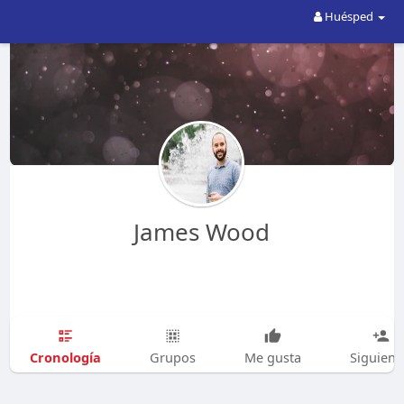
Huésped
James Wood
Cronología
Grupos
Me gusta
Siguien