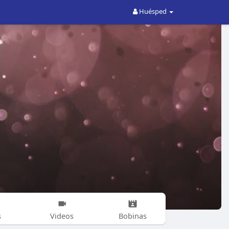
Huésped
s
Videos
Bobinas