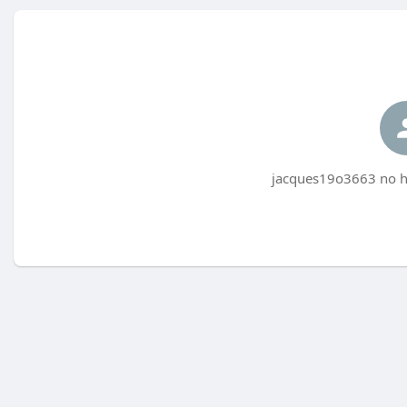
jacques19o3663 no h