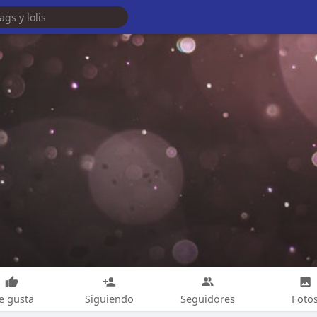
e gusta
Siguiendo
Seguidores
Foto