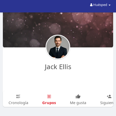
Huésped
Jack Ellis
Grupos
Cronología
Me gusta
Siguien