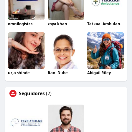
omnilogistcs
zoya khan
Tatkaal Ambulance
urja shinde
Rani Dube
Abigail Riley
Seguidores
(2)