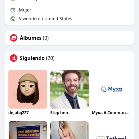
Mujer
Viviendo en United States
Álbumes
(0)
Siguiendo
(20)
dejabij227
Step hen
Myxa A Community of Care