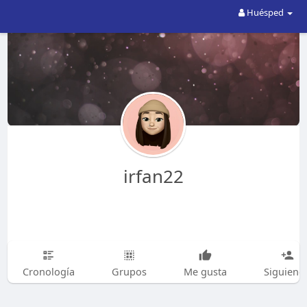
Huésped
irfan22
Cronología
Grupos
Me gusta
Siguiend