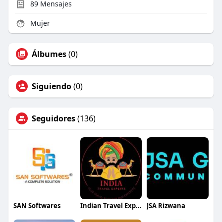
89
Mensajes
Mujer
Álbumes
(0)
Siguiendo
(0)
Seguidores
(136)
SAN Softwares
Indian Travel Experts
JSA Rizwana