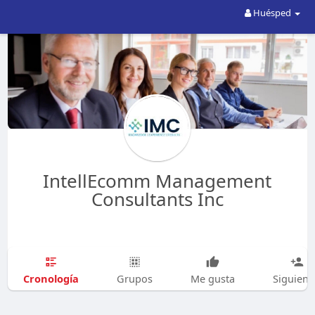
Huésped
IntellEcomm Management
Consultants Inc
Cronología
Grupos
Me gusta
Siguien