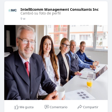
IntellEcomm Management Consultants Inc
Cambió su foto de perfil
9 w
Me gusta
Comentario
Compartir