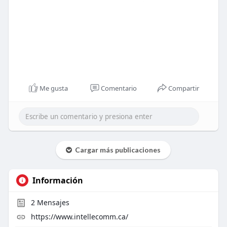
Me gusta
Comentario
Compartir
Cargar más publicaciones
Información
2
Mensajes
https://www.intellecomm.ca/