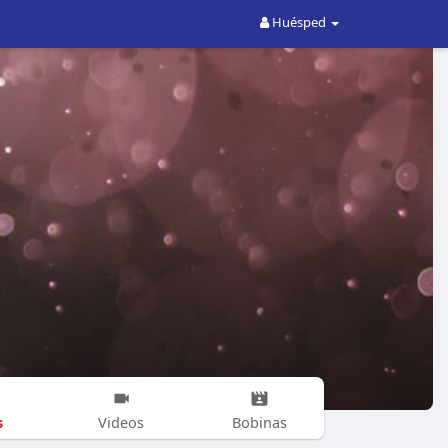
Huésped
s
Videos
Bobinas