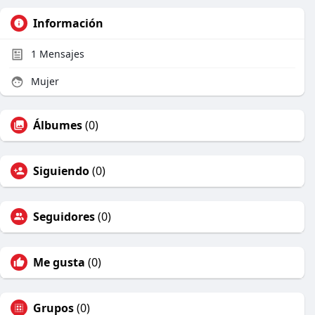
Información
1
Mensajes
Mujer
Álbumes
(0)
Siguiendo
(0)
Seguidores
(0)
Me gusta
(0)
Grupos
(0)