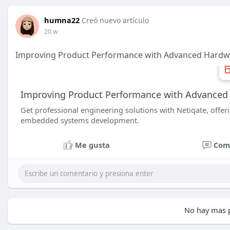
humna22
Creó nuevo artículo
20 w
Improving Product Performance with Advanced Hardwa
Improving Product Performance with Advanced
Get professional engineering solutions with Netiqate, offer
embedded systems development.
Me gusta
Com
No hay mas p