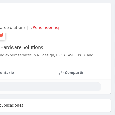
re Solutions | #
#engineering
 Hardware Solutions
ing expert services in RF design, FPGA, ASIC, PCB, and
entario
Compartir
ublicaciones