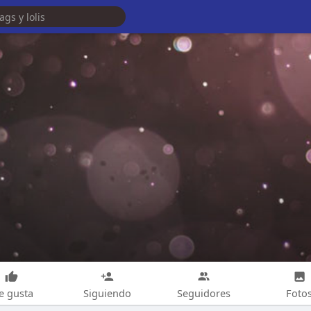
e gusta
Siguiendo
Seguidores
Foto