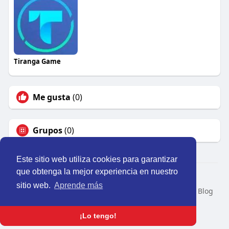
Tiranga Game
Me gusta
(0)
Grupos
(0)
Este sitio web utiliza cookies para garantizar
que obtenga la mejor experiencia en nuestro
© 2026 Perú Activo
sitio web.
Aprende más
Inicio
Nosotros
Contacto
Política
Condiciones
Blog
Developers
Idioma
¡Lo tengo!