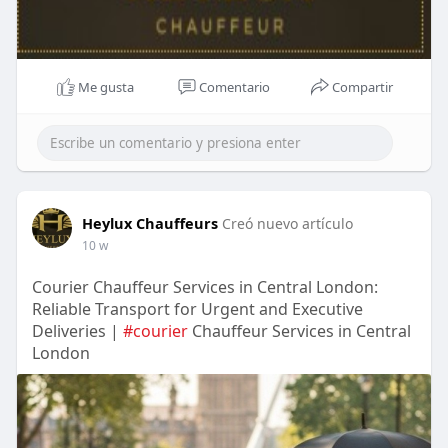
Me gusta
Comentario
Compartir
Heylux Chauffeurs
Creó nuevo artículo
10 w
Courier Chauffeur Services in Central London:
Reliable Transport for Urgent and Executive
Deliveries |
#courier
Chauffeur Services in Central
London