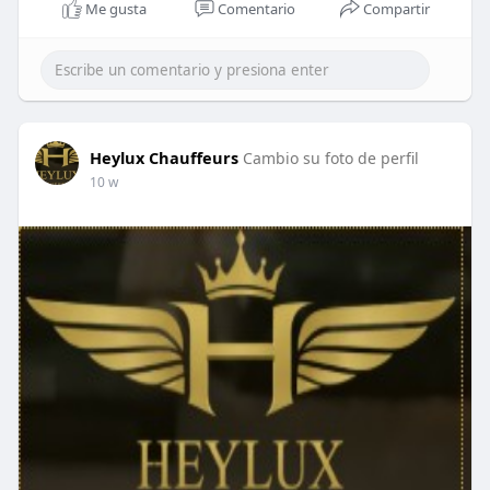
Me gusta
Comentario
Compartir
Heylux Chauffeurs
Cambio su foto de perfil
10 w