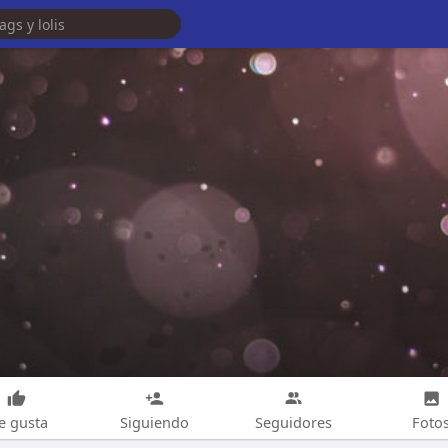
e gusta
Siguiendo
Seguidores
Foto