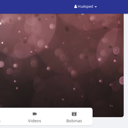
Huésped
s
Videos
Bobinas