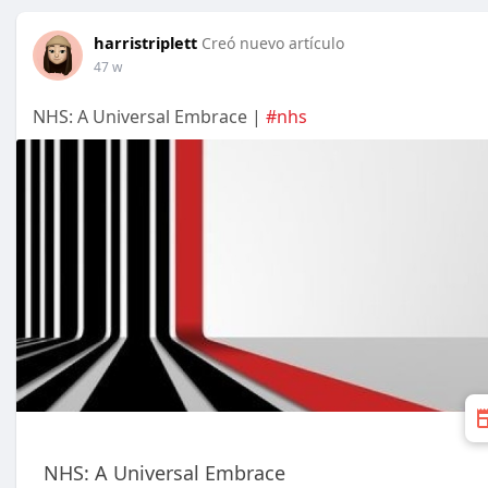
harristriplett
Creó nuevo artículo
47 w
NHS: A Universal Embrace |
#nhs
NHS: A Universal Embrace