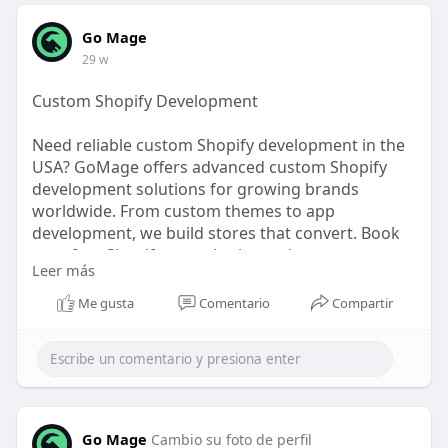
Go Mage
29 w
Custom Shopify Development
Need reliable custom Shopify development in the
USA? GoMage offers advanced custom Shopify
development solutions for growing brands
worldwide. From custom themes to app
development, we build stores that convert. Book
your free Shopify consultation today.
Leer más
https://www.gomage.com/custom-....shopify-
Me gusta
Comentario
Compartir
development-
Go Mage
Cambio su foto de perfil