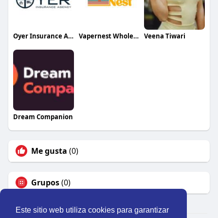
Oyer Insurance Agency LLC
Vapernest Wholesale
Veena Tiwari
Dream Companion
Me gusta
(0)
Grupos
(0)
Este sitio web utiliza cookies para garantizar