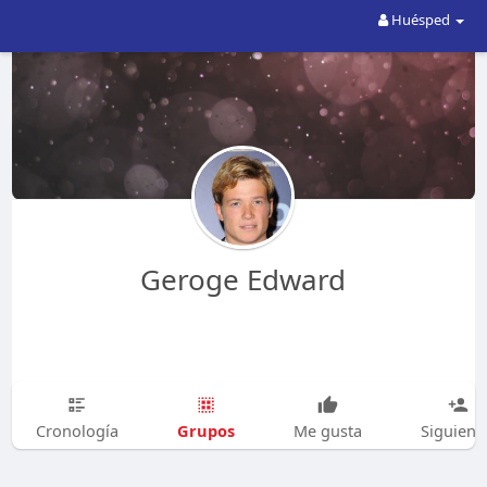
Huésped
Geroge Edward
Grupos
Cronología
Me gusta
Siguien