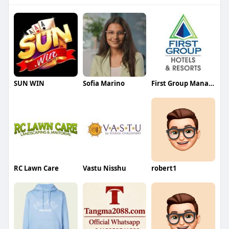
SUN WIN
Sofia Marino
First Group Management
RC Lawn Care
Vastu Nisshu
robert1