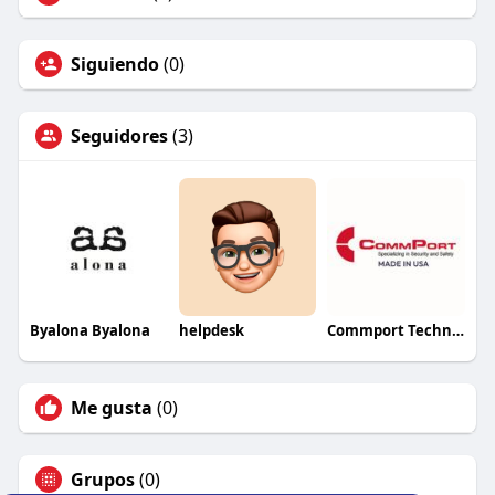
Siguiendo
(0)
Seguidores
(3)
Byalona Byalona
helpdesk
Commport Technologies
Me gusta
(0)
Grupos
(0)