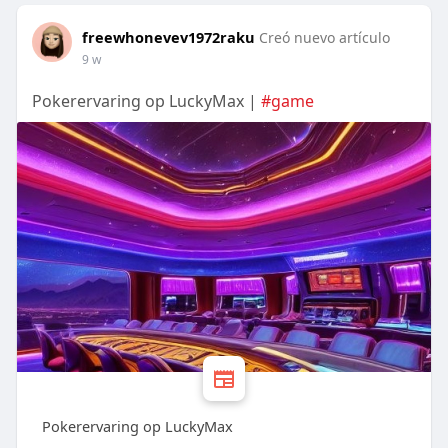
freewhonevev1972raku
Creó nuevo artículo
9 w
Pokerervaring op LuckyMax |
#game
Pokerervaring op LuckyMax