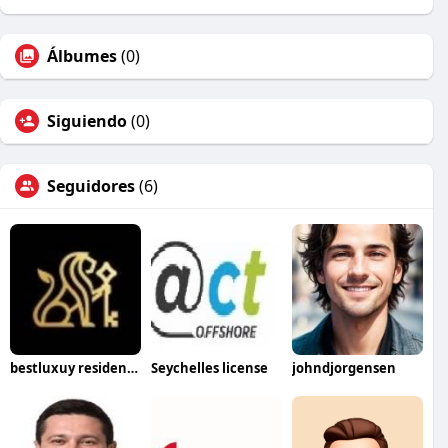
Álbumes
(0)
Siguiendo
(0)
Seguidores
(6)
bestluxuy residence
Seychelles license
johndjorgensen