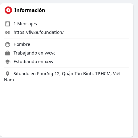
Información
1
Mensajes
https://fly88.foundation/
Hombre
Trabajando en
vvcvc
Estudiando en xcvv
Situado en Phường 12, Quận Tân Bình, TP.HCM, Việt
Nam