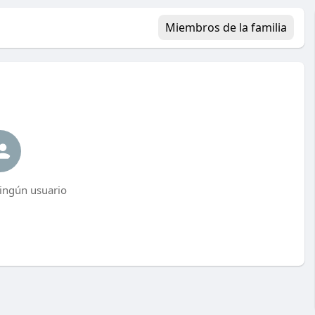
Miembros de la familia
ingún usuario