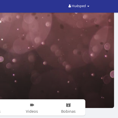
Huésped
s
Videos
Bobinas