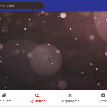
Siguiendo
e gusta
Seguidores
Foto