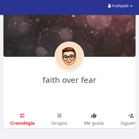
Huésped
faith over fear
Cronología
Grupos
Me gusta
Siguien