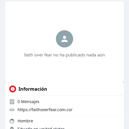
faith over fear no ha publicado nada aún
Información
0
Mensajes
https://faithoverfear.com.co/
Hombre
Situado en united states