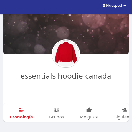
Huésped
essentials hoodie canada
Cronología
Grupos
Me gusta
Siguien