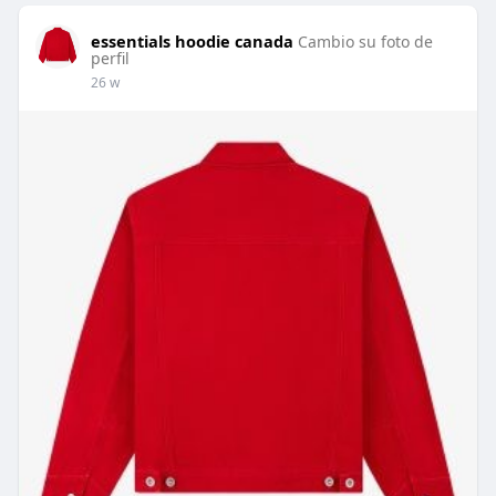
essentials hoodie canada
Cambio su foto de
perfil
26 w