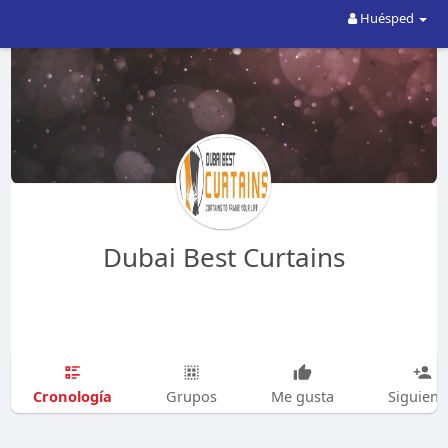
Huésped
Dubai Best Curtains
Cronología
Grupos
Me gusta
Siguien