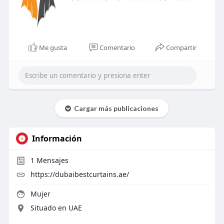
Me gusta
Comentario
Compartir
Cargar más publicaciones
Información
1
Mensajes
https://dubaibestcurtains.ae/
Mujer
Situado en UAE