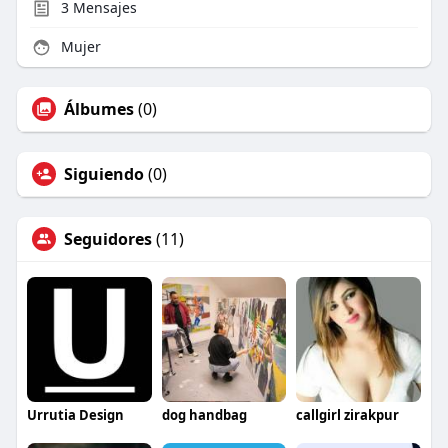
3
Mensajes
Mujer
Álbumes
(0)
Siguiendo
(0)
Seguidores
(11)
Urrutia Design
dog handbag
callgirl zirakpur