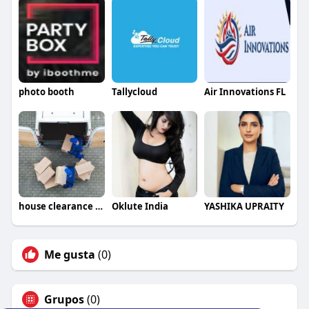
photo booth
Tallycloud
Air Innovations FL
house clearance northampton
Oklute India
YASHIKA UPRAITY
Me gusta
(0)
Grupos
(0)