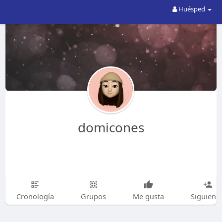
Huésped
domicones
Cronología
Grupos
Me gusta
Siguiend