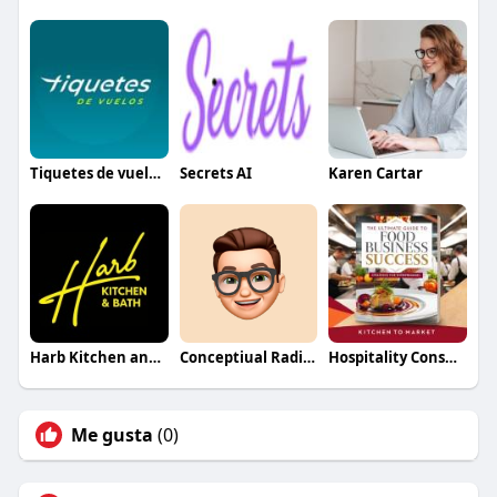
Tiquetes de vuelos España
Secrets AI
Karen Cartar
Harb Kitchen and Bath
Conceptiual Radiology
Hospitality Consultant UK
Me gusta
(0)