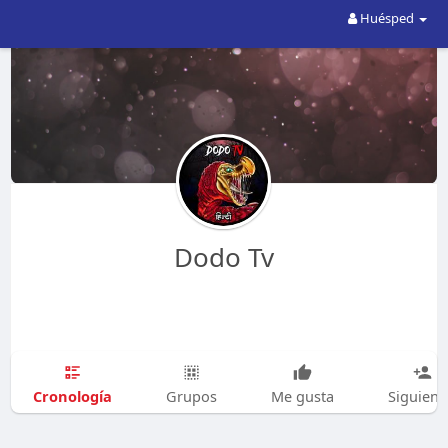
Huésped
Dodo Tv
Cronología
Grupos
Me gusta
Siguien