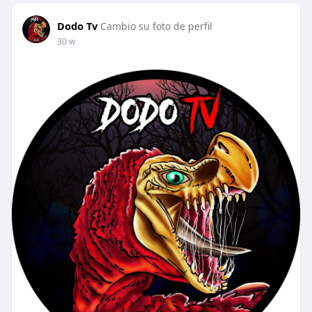
Dodo Tv
Cambio su foto de perfil
30 w