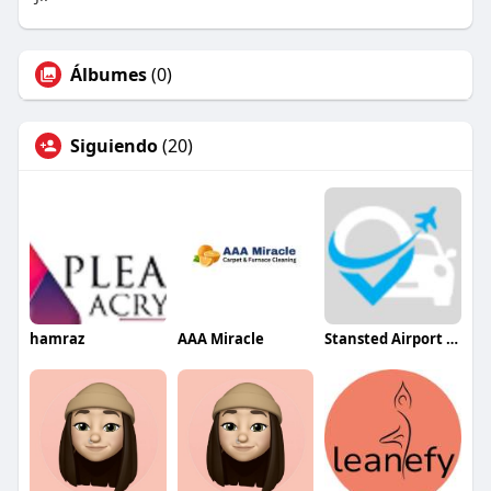
Álbumes
(0)
Siguiendo
(20)
hamraz
AAA Miracle
Stansted Airport Taxi