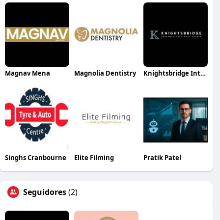
Magnav Mena
Magnolia Dentistry
Knightsbridge International Real Estate
Singhs Cranbourne
Elite Filming
Pratik Patel
Seguidores
(2)