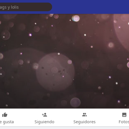
e gusta
Siguiendo
Seguidores
Foto