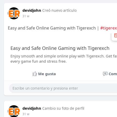
devidjohn
Creó nuevo artículo
31 w
Easy and Safe Online Gaming with Tigerexch |
#tigere
Easy and Safe Online Gaming with Tigerexch
Enjoy smooth and simple online play with Tigerexch. Get fas
every game fun and stress free.
Me gusta
Com
devidjohn
Cambio su foto de perfil
31 w