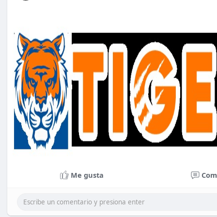
Me gusta
Com