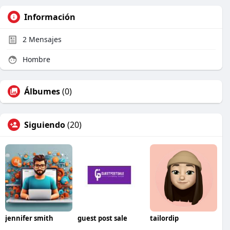
Información
2
Mensajes
Hombre
Álbumes
(0)
Siguiendo
(20)
jennifer smith
guest post sale
tailordip