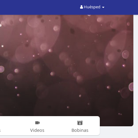
Huésped
s
Videos
Bobinas