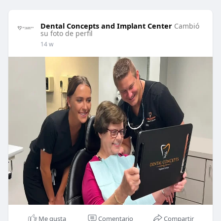
Dental Concepts and Implant Center
Cambió
su foto de perfil
14 w
Me gusta
Comentario
Compartir