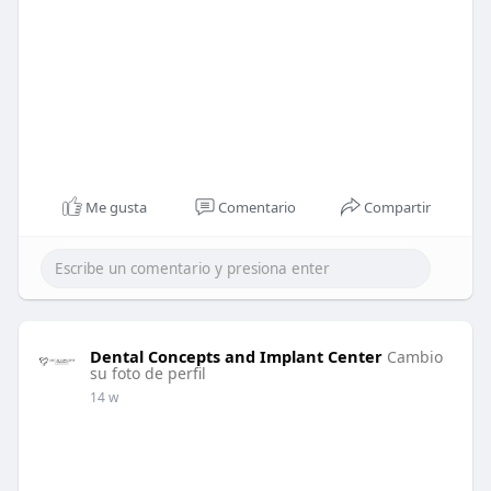
Me gusta
Comentario
Compartir
Dental Concepts and Implant Center
Cambio
su foto de perfil
14 w