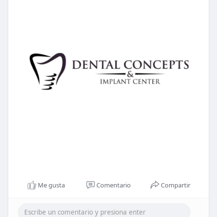
Me gusta
Comentario
Compartir