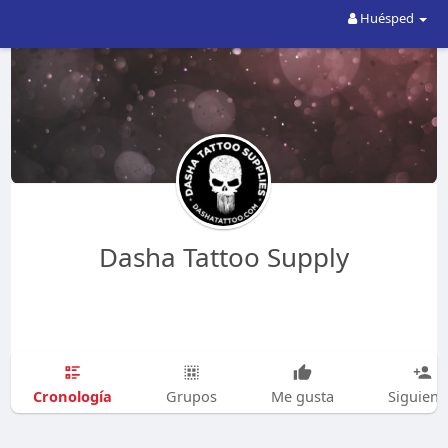
Huésped
Dasha Tattoo Supply
Cronología
Grupos
Me gusta
Siguien