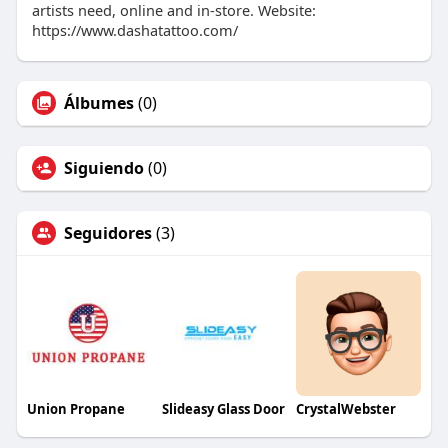
artists need, online and in-store. Website:
https://www.dashatattoo.com/
Álbumes
(0)
Siguiendo
(0)
Seguidores
(3)
Union Propane
Slideasy Glass Door
CrystalWebster