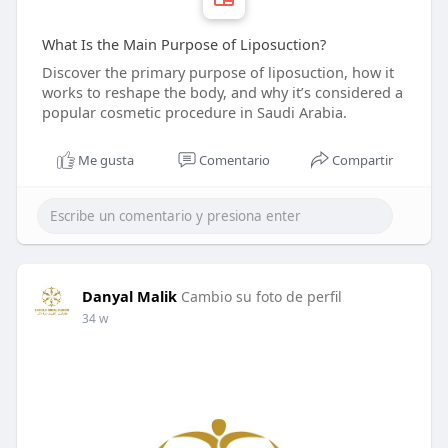
What Is the Main Purpose of Liposuction?
Discover the primary purpose of liposuction, how it
works to reshape the body, and why it’s considered a
popular cosmetic procedure in Saudi Arabia.
Me gusta
Comentario
Compartir
Danyal Malik
Cambio su foto de perfil
34 w