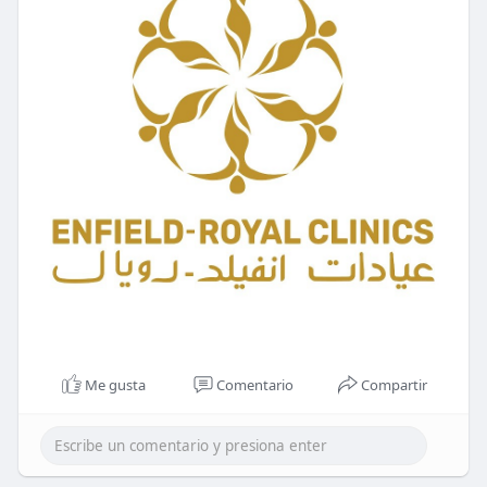
Me gusta
Comentario
Compartir