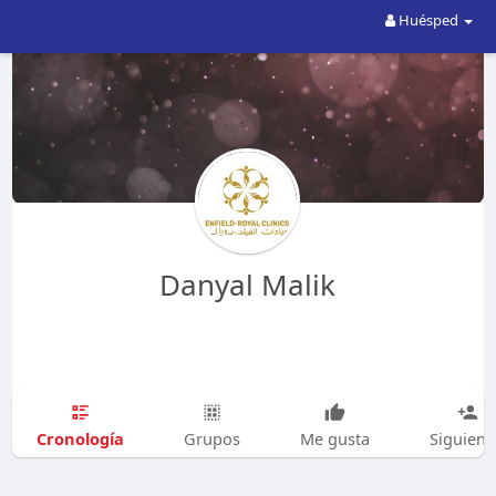
Huésped
Danyal Malik
Cronología
Grupos
Me gusta
Siguien