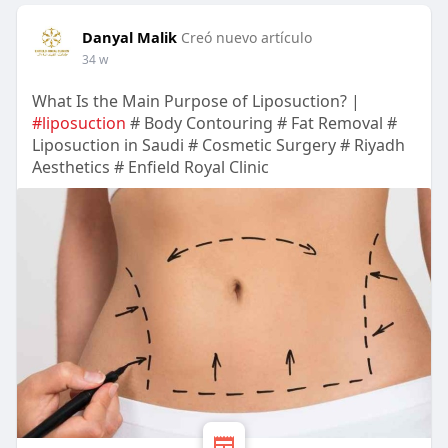
Danyal Malik
Creó nuevo artículo
34 w
What Is the Main Purpose of Liposuction? |
#liposuction
# Body Contouring # Fat Removal #
Liposuction in Saudi # Cosmetic Surgery # Riyadh
Aesthetics # Enfield Royal Clinic