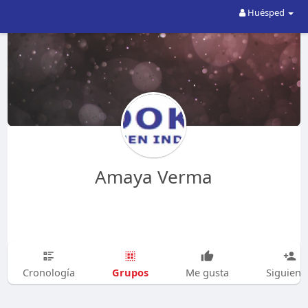
Huésped
Amaya Verma
Grupos
Cronología
Me gusta
Siguien