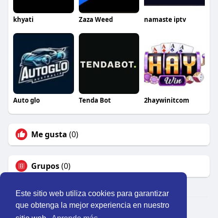
khyati
Zaza Weed
namaste iptv
Auto glo
Tenda Bot
2haywinitcom
Me gusta
(0)
Grupos
(0)
Este sitio web utiliza cookies para garantizar
que obtenga la mejor experiencia en nuestro
© 2026 Perú Activo