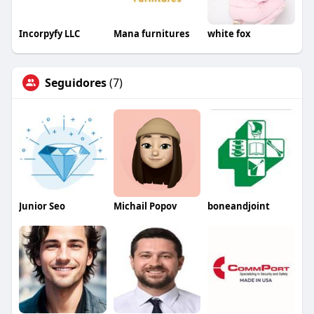
Incorpyfy LLC
Mana furnitures
white fox
Seguidores
(7)
Junior Seo
Michail Popov
boneandjoint