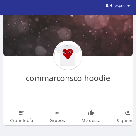
Huésped
commarconsco hoodie
Cronología
Grupos
Me gusta
Siguiend