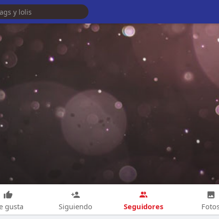
Seguidores
e gusta
Siguiendo
Foto