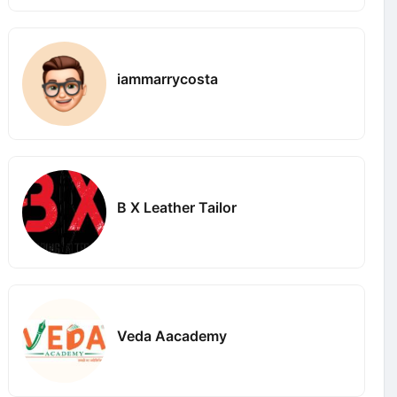
iammarrycosta
B X Leather Tailor
Veda Aacademy