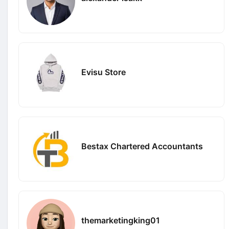
Evisu Store
Bestax Chartered Accountants
themarketingking01