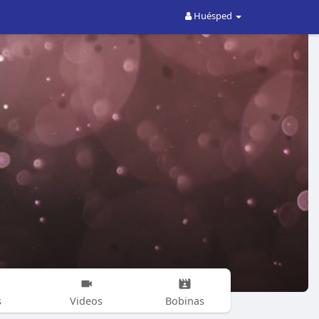
Huésped
s
Videos
Bobinas