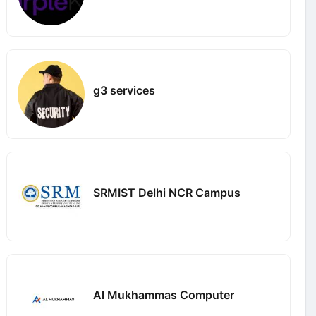
g3 services
SRMIST Delhi NCR Campus
Al Mukhammas Computer