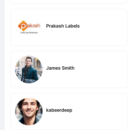
Prakash Labels
James Smith
kabeerdeep