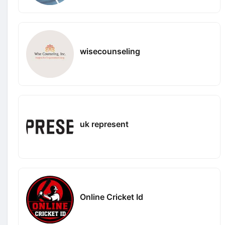
wisecounseling
uk represent
Online Cricket Id