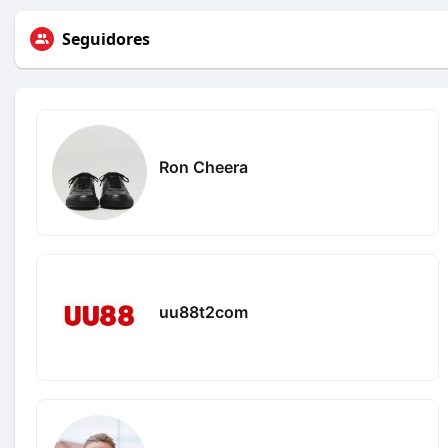
Seguidores
Ron Cheera
uu88t2com