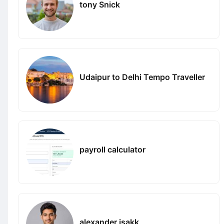
tony Snick
Udaipur to Delhi Tempo Traveller
payroll calculator
alexander isakk