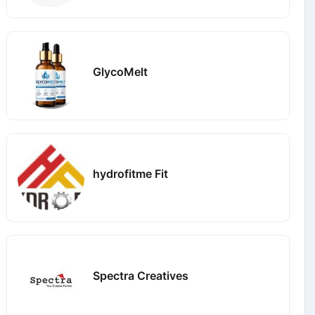
GlycoMelt
hydrofitme Fit
Spectra Creatives