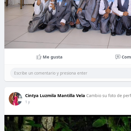
Me gusta
Com
Cintya Luzmila Mantilla Vela
Cambio su foto de perf
1 y