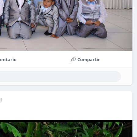
entario
Compartir
il