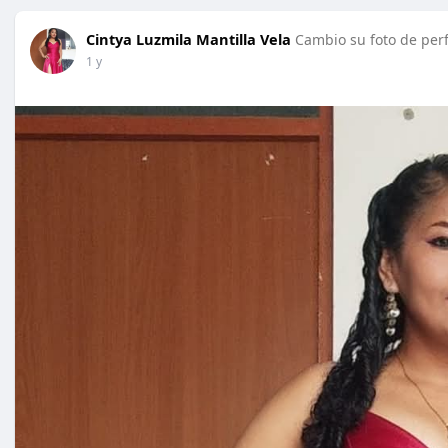
Cintya Luzmila Mantilla Vela
Cambio su foto de perf
1 y