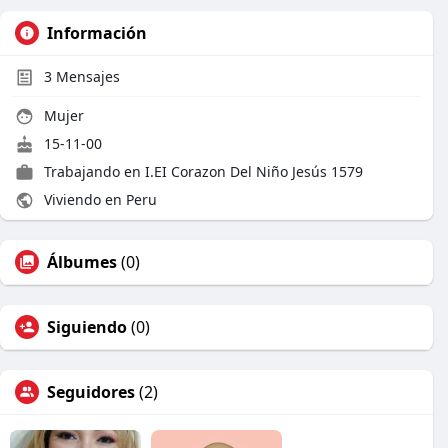
Información
3
Mensajes
Mujer
15-11-00
Trabajando en I.EI Corazon Del Niño Jesús 1579
Viviendo en Peru
Álbumes
(0)
Siguiendo
(0)
Seguidores
(2)