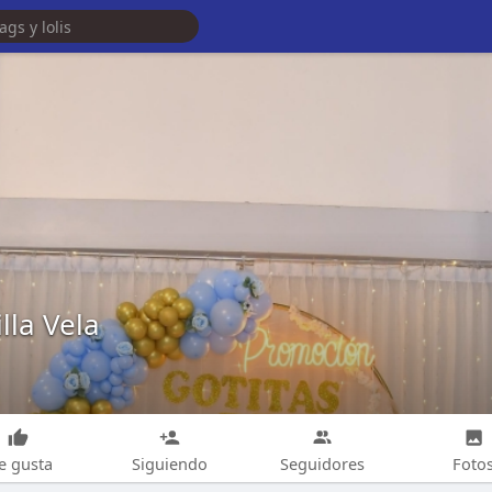
lla Vela
e gusta
Siguiendo
Seguidores
Foto