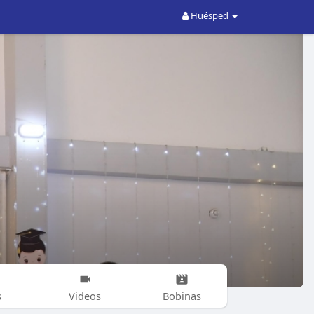
Huésped
s
Videos
Bobinas