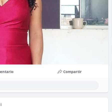
entario
Compartir
il