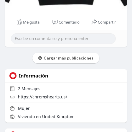
Me gusta
Comentario
Compartir
Cargar más publicaciones
Información
2
Mensajes
https://chromxhearts.us/
Mujer
Viviendo en United Kingdom