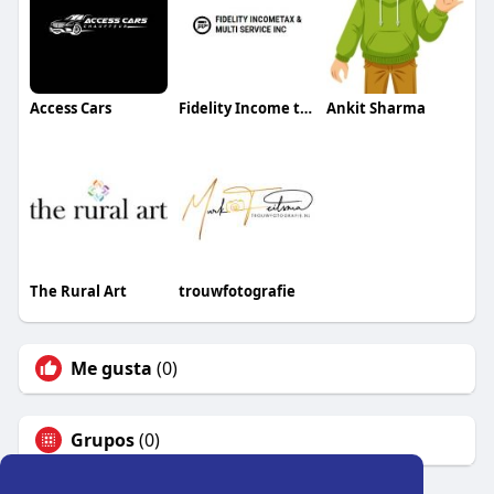
Access Cars
Fidelity Income tax
Ankit Sharma
The Rural Art
trouwfotografie
Me gusta
(0)
Grupos
(0)