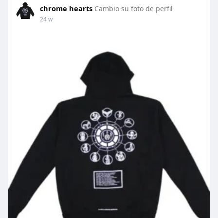
chrome hearts
Cambio su foto de perfil
24 w