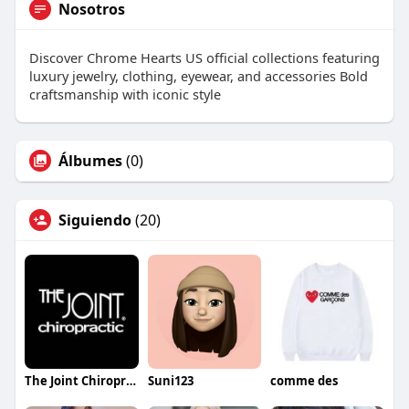
Nosotros
Discover Chrome Hearts US official collections featuring
luxury jewelry, clothing, eyewear, and accessories Bold
craftsmanship with iconic style
Álbumes
(0)
Siguiendo
(20)
The Joint Chiropractic Estero
Suni123
comme des