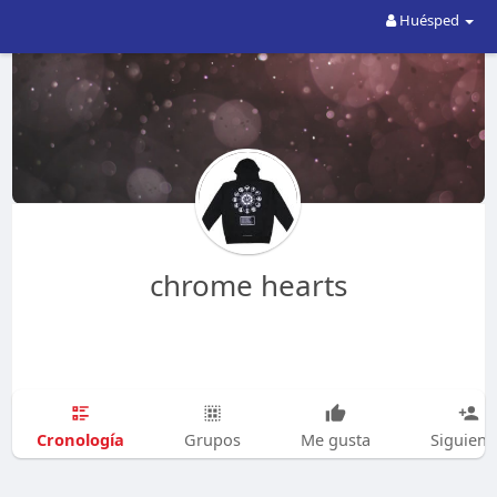
Huésped
chrome hearts
Cronología
Grupos
Me gusta
Siguien