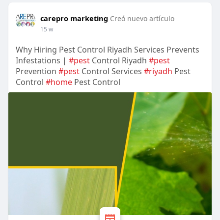
carepro marketing
Creó nuevo artículo
15 w
Why Hiring Pest Control Riyadh Services Prevents
Infestations |
#pest
Control Riyadh
#pest
Prevention
#pest
Control Services
#riyadh
Pest
Control
#home
Pest Control