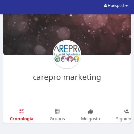
Huésped
carepro marketing
Cronología
Grupos
Me gusta
Siguien