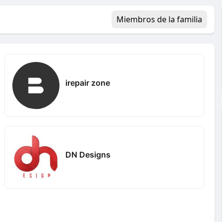
Miembros de la familia
irepair zone
DN Designs