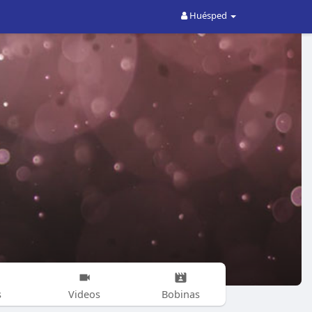
Huésped
s
Videos
Bobinas