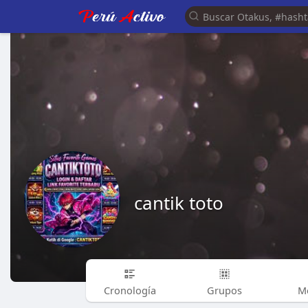
cantik toto
Cronología
Grupos
M