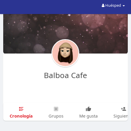
Huésped
Balboa Cafe
Cronología
Grupos
Me gusta
Siguien