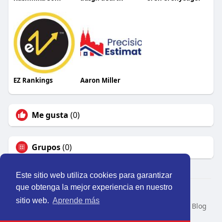
EZ Rankings
Aaron Miller
Me gusta
(0)
Grupos
(0)
Este sitio web utiliza cookies para garantizar
que obtenga la mejor experiencia en nuestro
© 2026 Perú Activo
sitio web.
Aprende más
Inicio
Nosotros
Contacto
Política
Condiciones
Blog
Developers