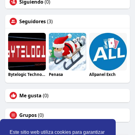
Siguiendo
(0)
Seguidores
(3)
Bytelogic Technologies
Penasa
Allpanel Exch
Me gusta
(0)
Grupos
(0)
Este sitio web utiliza cookies para garantizar