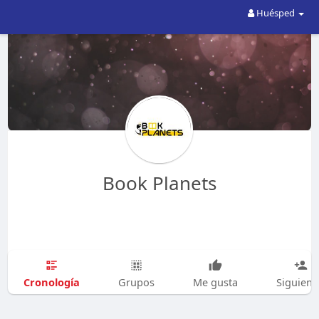
Huésped
Book Planets
Cronología
Grupos
Me gusta
Siguien