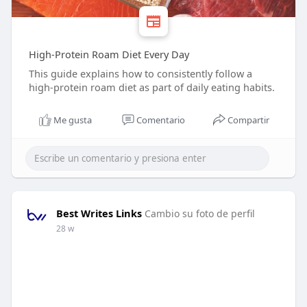
High-Protein Roam Diet Every Day
This guide explains how to consistently follow a
high-protein roam diet as part of daily eating habits.
Me gusta
Comentario
Compartir
Best Writes Links
Cambio su foto de perfil
28 w