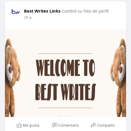
Best Writes Links
Cambió su foto de perfil
28 w
Me gusta
Comentario
Compartir