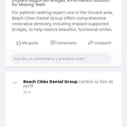
Implant-Supported Bridges: A Permanent Solution
for Missing Teeth
For patients seeking expert care in the Oxnard area,
Beach Cities Dental Group offers comprehensive
restorative dentistry, including implant-supported
bridges, to help restore beautiful, functional smiles.
Me gusta
Comentario
Compartir
Beach Cities Dental Group
Cambio su foto de
perfil
26 w