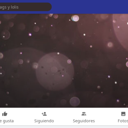
e gusta
Siguiendo
Seguidores
Foto