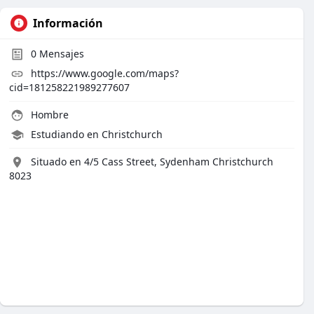
Información
0
Mensajes
https://www.google.com/maps?
cid=181258221989277607
Hombre
Estudiando en Christchurch
Situado en 4/5 Cass Street, Sydenham Christchurch
8023