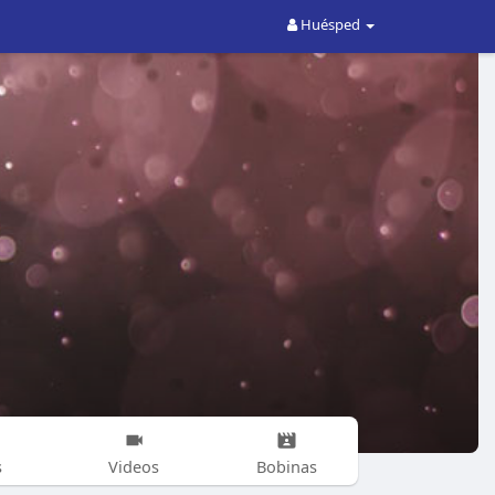
Huésped
s
Videos
Bobinas