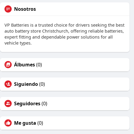
Nosotros
VP Batteries is a trusted choice for drivers seeking the best
auto battery store Christchurch, offering reliable batteries,
expert fitting and dependable power solutions for all
vehicle types.
Álbumes
(0)
Siguiendo
(0)
Seguidores
(0)
Me gusta
(0)