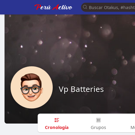
Vp Batteries
Cronología
Grupos
M