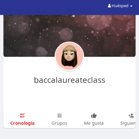
Huésped
baccalaureateclass
Cronología
Grupos
Me gusta
Siguien