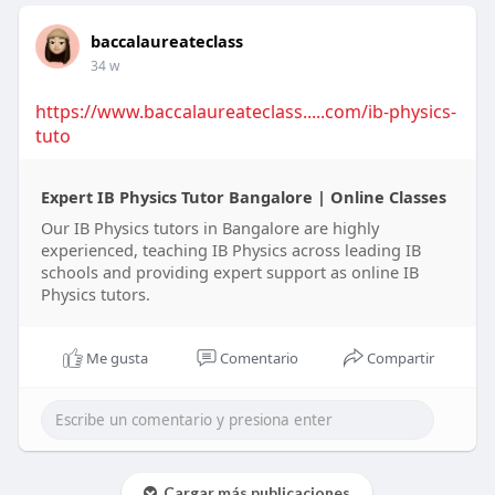
baccalaureateclass
34 w
https://www.baccalaureateclass.....com/ib-physics-
tuto
Expert IB Physics Tutor Bangalore | Online Classes
Our IB Physics tutors in Bangalore are highly
experienced, teaching IB Physics across leading IB
schools and providing expert support as online IB
Physics tutors.
Me gusta
Comentario
Compartir
Cargar más publicaciones