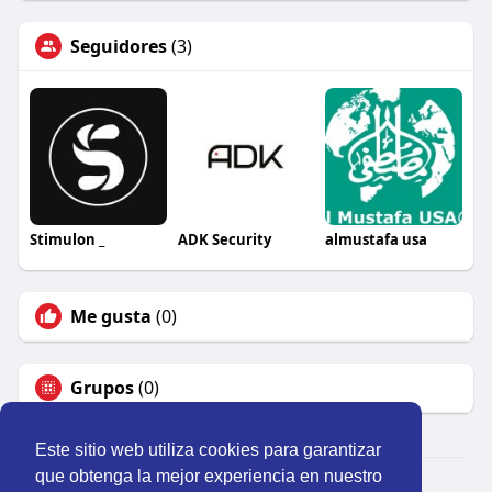
Seguidores
(3)
Stimulon _
ADK Security
almustafa usa
Me gusta
(0)
Grupos
(0)
Este sitio web utiliza cookies para garantizar
que obtenga la mejor experiencia en nuestro
© 2026 Perú Activo