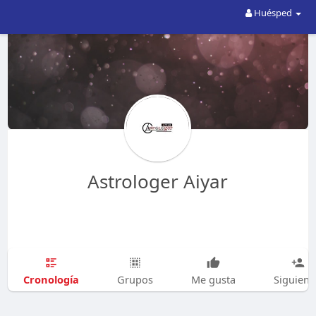
Huésped
Astrologer Aiyar
Cronología
Grupos
Me gusta
Siguien