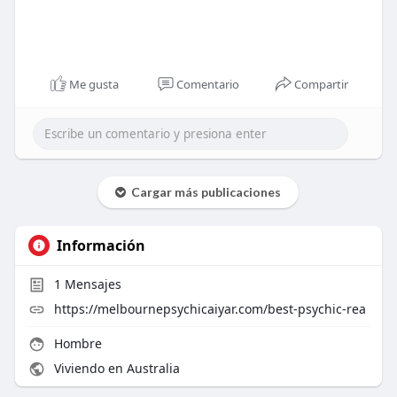
Me gusta
Comentario
Compartir
Cargar más publicaciones
Información
1
Mensajes
https://melbournepsychicaiyar.com/best-psychic-rea
Hombre
Viviendo en Australia