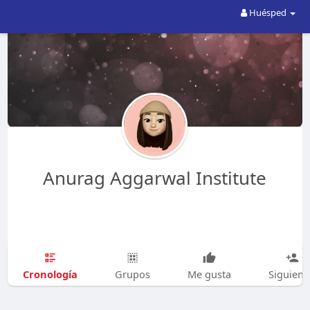
Huésped
Anurag Aggarwal Institute
Cronología
Grupos
Me gusta
Siguien