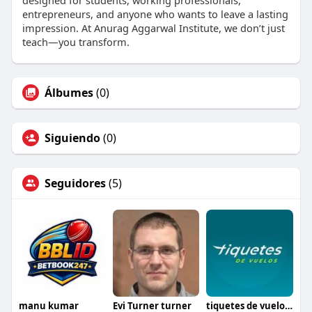
designed for students, working professionals,
entrepreneurs, and anyone who wants to leave a lasting
impression. At Anurag Aggarwal Institute, we don’t just
teach—you transform.
Álbumes
(0)
Siguiendo
(0)
Seguidores
(5)
manu kumar
Evi Turner turner
tiquetes de vuelos colombia