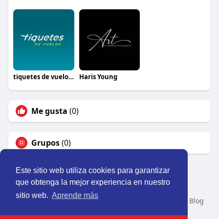
tiquetes de vuelos mexico
Haris Young
Me gusta
(0)
Grupos
(0)
Este sitio web utiliza cookies para garantizar
que obtenga la mejor experiencia en nuestro
© 2026 Perú Activo
sitio web.
Aprende más
Inicio
Nosotros
Contacto
Política
Condiciones
Blog
Developers