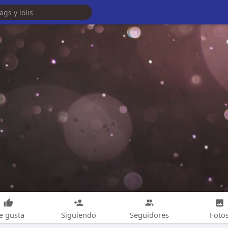
e gusta
Siguiendo
Seguidores
Foto