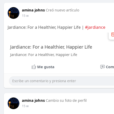
amina johns
Creó nuevo artículo
15 w
Jardiance: For a Healthier, Happier Life |
#jardiance
Jardiance: For a Healthier, Happier Life
Jardiance: For a Healthier, Happier Life
Me gusta
Com
amina johns
Cambio su foto de perfil
15 w