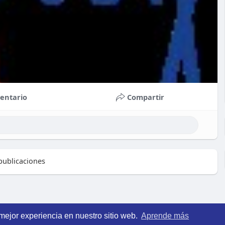
entario
Compartir
ublicaciones
 mejor experiencia en nuestro sitio web.
Aprende más