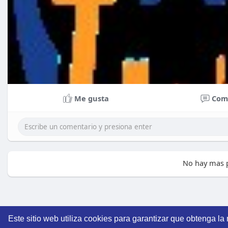
Me gusta
Com
No hay mas p
Este sitio web utiliza cookies para garantizar que obtenga la