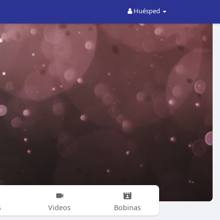
Huésped
s
Videos
Bobinas