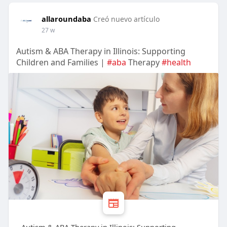
allaroundaba
Creó nuevo artículo
27 w
Autism & ABA Therapy in Illinois: Supporting
Children and Families |
#aba
Therapy
#health