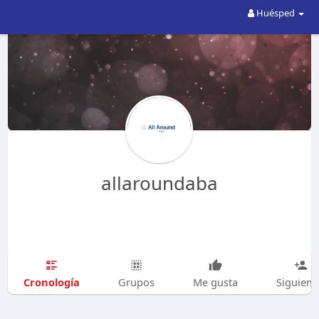
Huésped
allaroundaba
Cronología
Grupos
Me gusta
Siguien