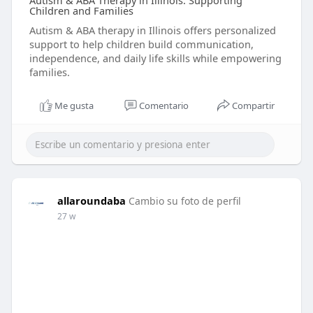
Autism & ABA Therapy in Illinois: Supporting
Children and Families
Autism & ABA therapy in Illinois offers personalized
support to help children build communication,
independence, and daily life skills while empowering
families.
Me gusta
Comentario
Compartir
allaroundaba
Cambio su foto de perfil
27 w