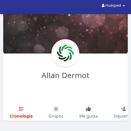
Huésped
Allan Dermot
Cronología
Grupos
Me gusta
Siguien