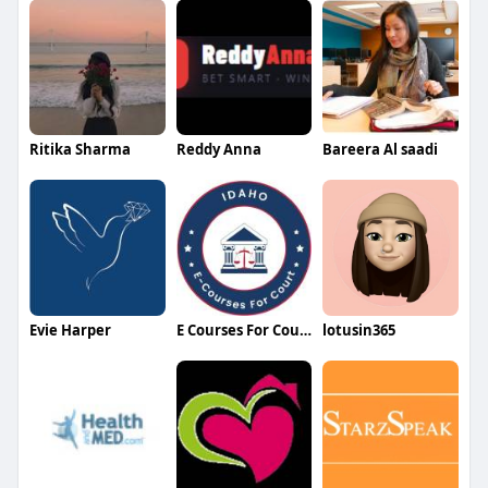
Ritika Sharma
Reddy Anna
Bareera Al saadi
Evie Harper
E Courses For Court Idaho
lotusin365