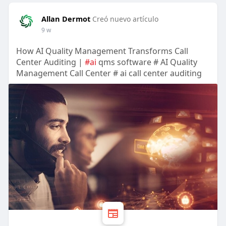
Allan Dermot
Creó nuevo artículo
9 w
How AI Quality Management Transforms Call
Center Auditing |
#ai
qms software # AI Quality
Management Call Center # ai call center auditing