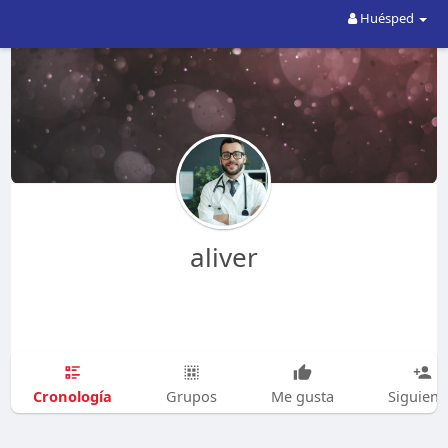
Huésped
aliver
Cronología
Grupos
Me gusta
Siguien