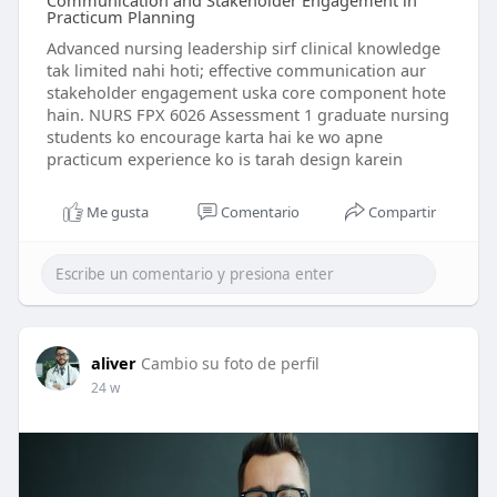
Communication and Stakeholder Engagement in
Practicum Planning
Advanced nursing leadership sirf clinical knowledge
tak limited nahi hoti; effective communication aur
stakeholder engagement uska core component hote
hain. NURS FPX 6026 Assessment 1 graduate nursing
students ko encourage karta hai ke wo apne
practicum experience ko is tarah design karein
Me gusta
Comentario
Compartir
aliver
Cambio su foto de perfil
24 w