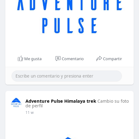
Me gusta
Comentario
Compartir
Adventure Pulse Himalaya trek
Cambio su foto
de perfil
11 w