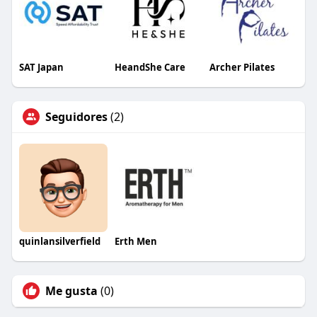
SAT Japan
HeandShe Care
Archer Pilates
Seguidores
(2)
quinlansilverfield
Erth Men
Me gusta
(0)