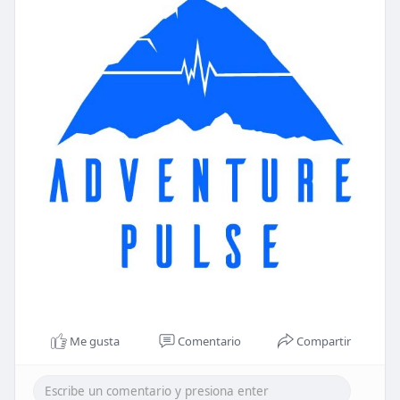
Me gusta
Comentario
Compartir