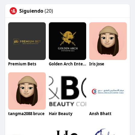
Siguiendo
(20)
Premium Bets
Golden Arch Enterprises
Iris Jose
tangma2088 bruce
Hair Beauty
Ansh Bhatt