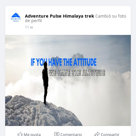
Adventure Pulse Himalaya trek
Cambió su foto
de perfil
11 w
Me gusta
Comentario
Compartir