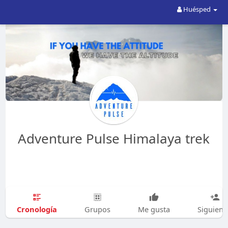
Huésped
Adventure Pulse Himalaya trek
Cronología
Grupos
Me gusta
Siguien