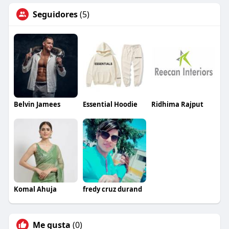
Seguidores
(5)
Belvin Jamees
Essential Hoodie
Ridhima Rajput
Komal Ahuja
fredy cruz durand
Me gusta
(0)