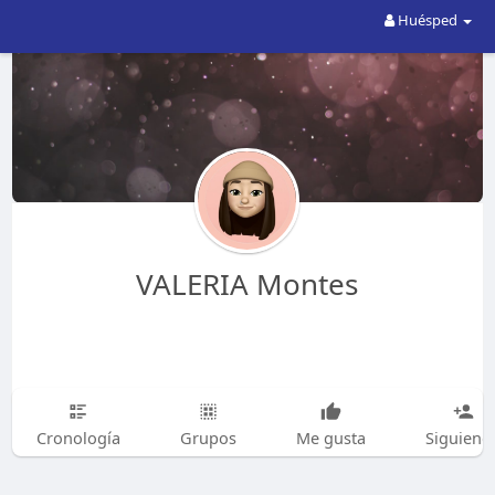
Huésped
VALERIA Montes
Cronología
Grupos
Me gusta
Siguiend