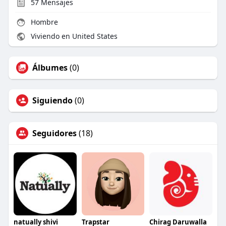
57
Mensajes
Hombre
Viviendo en United States
Álbumes
(0)
Siguiendo
(0)
Seguidores
(18)
natually shivi
Trapstar
Chirag Daruwalla