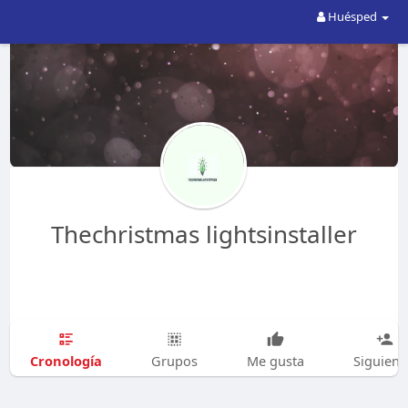
Huésped
Thechristmas lightsinstaller
Cronología
Grupos
Me gusta
Siguien