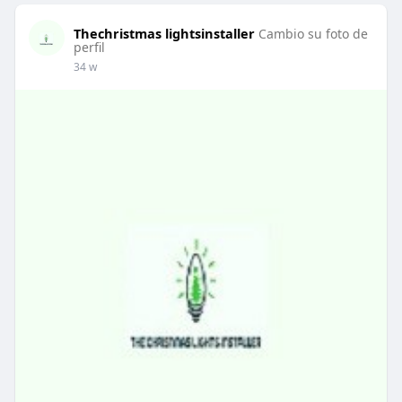
Thechristmas lightsinstaller
Cambio su foto de
perfil
34 w