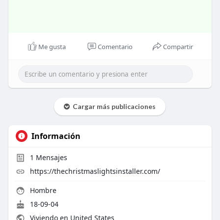
Me gusta
Comentario
Compartir
Cargar más publicaciones
Información
1
Mensajes
https://thechristmaslightsinstaller.com/
Hombre
18-09-04
Viviendo en United States