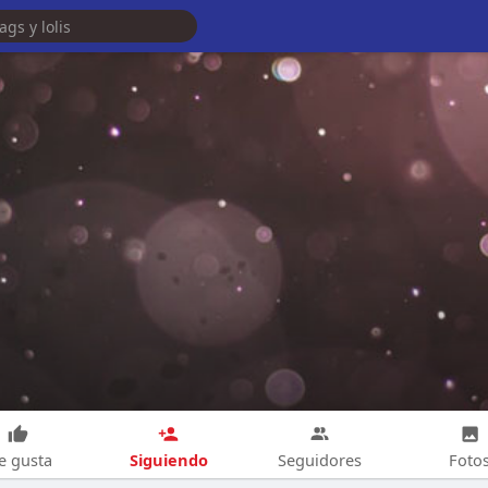
Siguiendo
e gusta
Seguidores
Foto