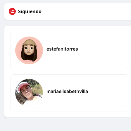
Siguiendo
estefanitorres
mariaelisabethvilla