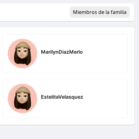
Miembros de la familia
MarilynDiazMerlo
EstelitaVelasquez