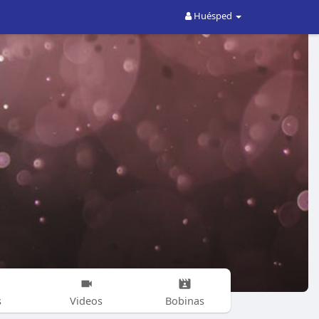
Huésped
s
Videos
Bobinas