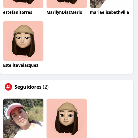
estefanitorres
MarilynDiazMerlo
mariaelisabethvilla
EstelitaVelasquez
Seguidores
(2)