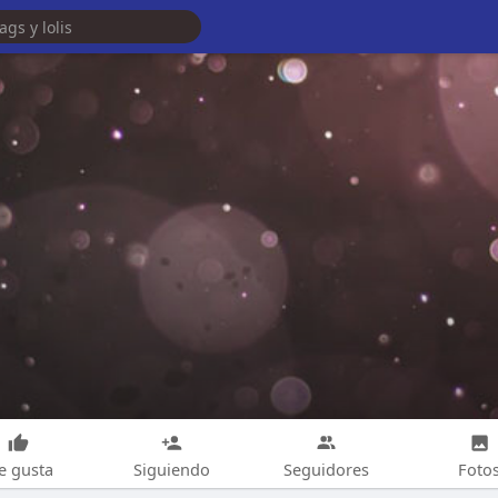
e gusta
Siguiendo
Seguidores
Foto