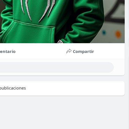
entario
Compartir
ublicaciones