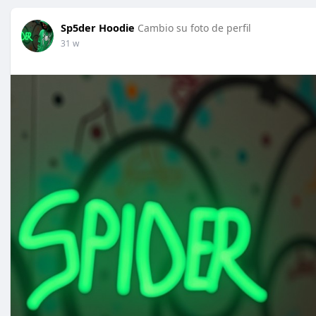
Sp5der Hoodie
Cambio su foto de perfil
31 w