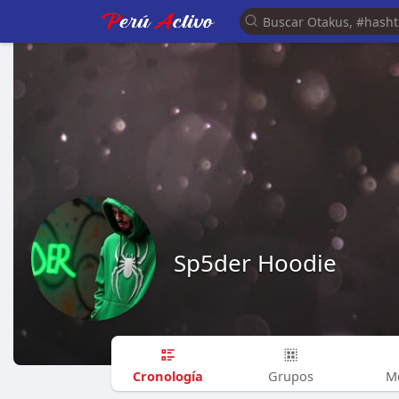
Sp5der Hoodie
Cronología
Grupos
M