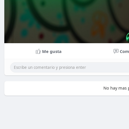
Me gusta
Com
No hay mas p