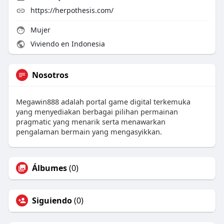
https://herpothesis.com/
Mujer
Viviendo en Indonesia
Nosotros
Megawin888 adalah portal game digital terkemuka
yang menyediakan berbagai pilihan permainan
pragmatic yang menarik serta menawarkan
pengalaman bermain yang mengasyikkan.
Álbumes
(0)
Siguiendo
(0)